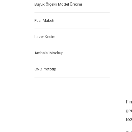
Büyük Ölçekli Model Üretimi
Fuar Maketi
Lazer Kesim
Ambalaj Mockup
CNC Prototip
Fir
ger
tez