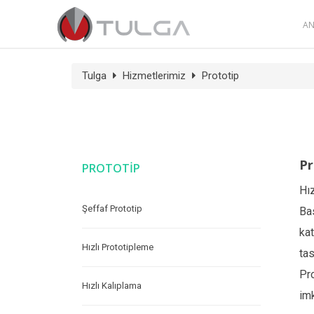
AN
Tulga
Hizmetlerimiz
Prototip
Pr
PROTOTİP
Hız
Şeffaf Prototip
Bas
kat
Hızlı Prototipleme
tas
Pro
Hızlı Kalıplama
im