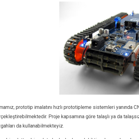
mamız, prototip imalatını hızlı prototipleme sistemleri yanında CN
çekleştirebilmektedir. Proje kapsamına göre talaşlı ya da talaşs
gahları da kullanabilmekteyiz.