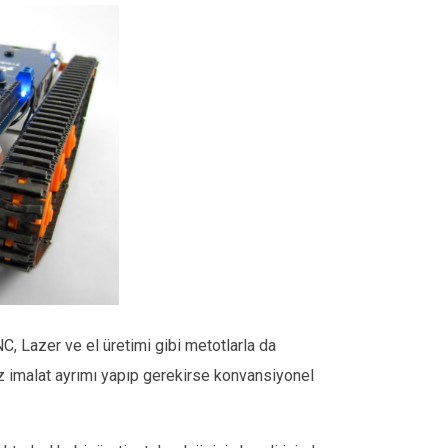
C, Lazer ve el üretimi gibi metotlarla da
ız imalat ayrımı yapıp gerekirse konvansiyonel