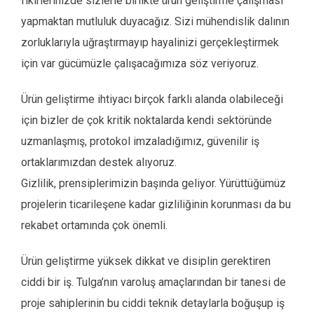
fikirlerinizde sizlerle birlikte ürün geliştirme çalışması
yapmaktan mutluluk duyacağız. Sizi mühendislik dalının
zorluklarıyla uğraştırmayıp hayalinizi gerçekleştirmek
için var gücümüzle çalışacağımıza söz veriyoruz.
Ürün geliştirme ihtiyacı birçok farklı alanda olabileceği
için bizler de çok kritik noktalarda kendi sektöründe
uzmanlaşmış, protokol imzaladığımız, güvenilir iş
ortaklarımızdan destek alıyoruz.
Gizlilik, prensiplerimizin başında geliyor. Yürüttüğümüz
projelerin ticarileşene kadar gizliliğinin korunması da bu
rekabet ortamında çok önemli.
Ürün geliştirme yüksek dikkat ve disiplin gerektiren
ciddi bir iş. Tulga’nın varoluş amaçlarından bir tanesi de
proje sahiplerinin bu ciddi teknik detaylarla boğuşup iş