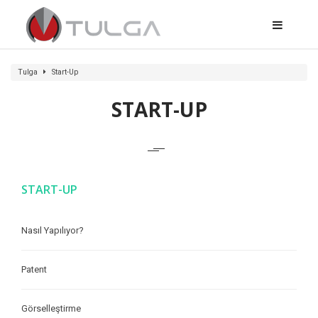
Tulga
Start-Up
START-UP
START-UP
Nasıl Yapılıyor?
Patent
Görselleştirme