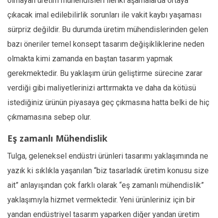
olmayan üretim mühendisleri ileriki aşamalarda ortaya
çıkacak imal edilebilirlik sorunları ile vakit kaybı yaşaması
sürpriz değildir. Bu durumda üretim mühendislerinden gelen
bazı öneriler temel konsept tasarım değişikliklerine neden
olmakta kimi zamanda en baştan tasarım yapmak
gerekmektedir. Bu yaklaşım ürün geliştirme sürecine zarar
verdiği gibi maliyetlerinizi arttırmakta ve daha da kötüsü
istediğiniz ürünün piyasaya geç çıkmasına hatta belki de hiç
çıkmamasına sebep olur.
Eş zamanlı Mühendislik
Tulga, geleneksel endüstri ürünleri tasarımı yaklaşımında ne
yazık ki sıklıkla yaşanılan “biz tasarladık üretim konusu size
ait” anlayışından çok farklı olarak “eş zamanlı mühendislik”
yaklaşımıyla hizmet vermektedir. Yeni ürünleriniz için bir
yandan endüstriyel tasarım yaparken diğer yandan üretim