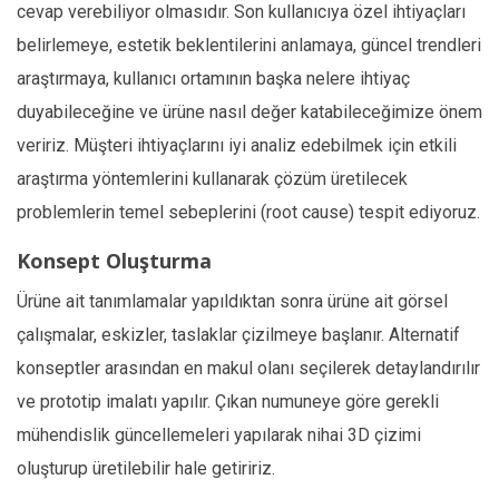
cevap verebiliyor olmasıdır. Son kullanıcıya özel ihtiyaçları
belirlemeye, estetik beklentilerini anlamaya, güncel trendleri
araştırmaya, kullanıcı ortamının başka nelere ihtiyaç
duyabileceğine ve ürüne nasıl değer katabileceğimize önem
veririz. Müşteri ihtiyaçlarını iyi analiz edebilmek için etkili
araştırma yöntemlerini kullanarak çözüm üretilecek
problemlerin temel sebeplerini (root cause) tespit ediyoruz.
Konsept Oluşturma
Ürüne ait tanımlamalar yapıldıktan sonra ürüne ait görsel
çalışmalar, eskizler, taslaklar çizilmeye başlanır. Alternatif
konseptler arasından en makul olanı seçilerek detaylandırılır
ve prototip imalatı yapılır. Çıkan numuneye göre gerekli
mühendislik güncellemeleri yapılarak nihai 3D çizimi
oluşturup üretilebilir hale getiririz.