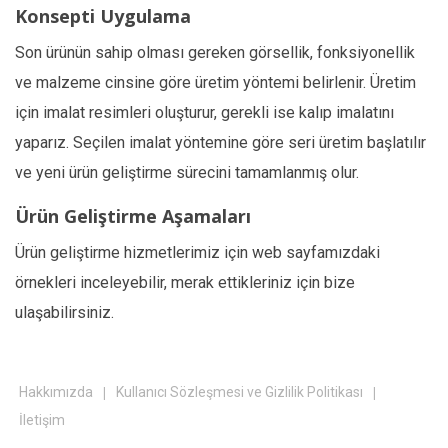
Konsepti Uygulama
Son ürünün sahip olması gereken görsellik, fonksiyonellik
ve malzeme cinsine göre üretim yöntemi belirlenir. Üretim
için imalat resimleri oluşturur, gerekli ise kalıp imalatını
yaparız. Seçilen imalat yöntemine göre seri üretim başlatılır
ve yeni ürün geliştirme sürecini tamamlanmış olur.
Ürün Geliştirme Aşamaları
Ürün geliştirme hizmetlerimiz için web sayfamızdaki
örnekleri inceleyebilir, merak ettikleriniz için bize
ulaşabilirsiniz.
|
|
Hakkımızda
Kullanıcı Sözleşmesi ve Gizlilik Politikası
İletişim