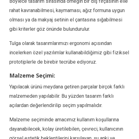
Böylece tasarım sırasında örneğin bir diş fırçasının elle
rahat kavranabilmesi, kaymaması, ağız formuna uygun
olması ya da makyaj setinin el çantasına sığabilmesi
gibi kriterler göz önünde bulundurulur.
Tulga olarak tasarımlarımızı ergonomi açısından
incelerken özel yazılımlar kullanabildiğimiz gibi fiziksel
prototiplerle de birebir tecrübe ediyoruz.
Malzeme Seçimi:
Yapılacak ürünü meydana getiren parçalar birçok farklı
malzemeden yapılabilir. Bu yüzden tasarım farklı
açılardan değerlendirilip seçim yapılmalıdır.
Malzeme seçiminde amacımız kullanım koşullarına
dayanabilecek, kolay üretilebilen, çevreci, kullanıcının
görsel estetik beklentilerini karşılayan, şu anki ve