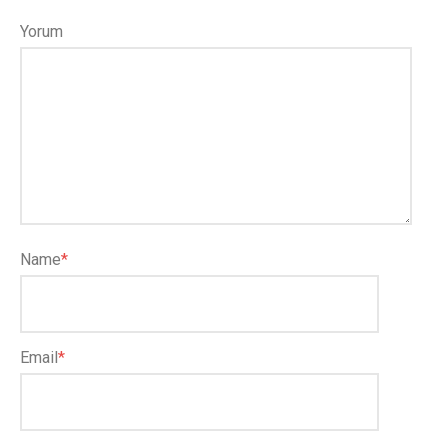
Yorum
Name
*
Email
*