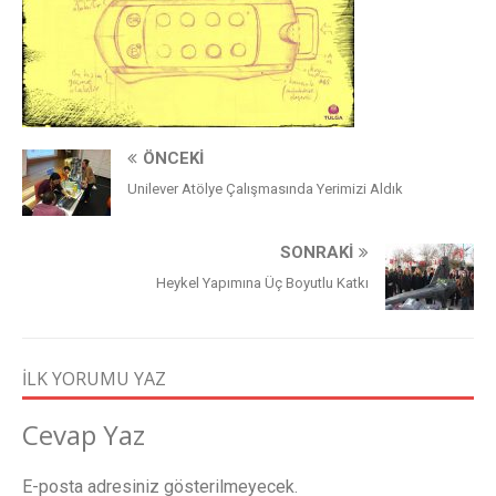
ÖNCEKI
Unilever Atölye Çalışmasında Yerimizi Aldık
SONRAKI
Heykel Yapımına Üç Boyutlu Katkı
İLK YORUMU YAZ
Cevap Yaz
E-posta adresiniz gösterilmeyecek.