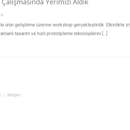
 Çalışmasında Yerimizi Aldık
0
 ürün geliştirme üzerine workshop gerçekleştirdik. Etkinlikte ziyare
amanlı tasarım ve hızlı prototipleme teknolojilerini
[…]
|
ı
İletişim