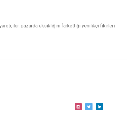
tçiler, pazarda eksikliğini farkettiği yenilikçi fikirleri