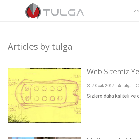
AN
Articles by
tulga
Web Sitemiz Ye
7 Ocak 2017
tulga
Sizlere daha kaliteli ve